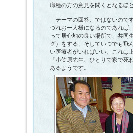
職種の方の意見を聞くとなるほ
テーマの回答、ではないのです
づれお一人様になるのであれば
って居心地の良い場所で、共同
グ）をする、そしていつでも飛
い医療者がいればいい、これは
「小笠原先生、ひとりで家で死
あるようです。