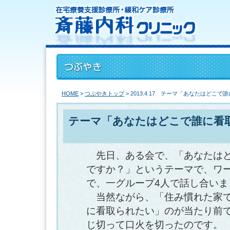
HOME
>
つぶやきトップ
> 2013.4.17 テーマ「あなたはどこ
テーマ「あなたはどこで誰に看
先日、ある会で、「あなたはど
ですか？」というテーマで、ワ
で、一グループ4人で話し合いま
当然ながら、「住み慣れた家で
に看取られたい」のが当たり前
じ切って口火を切ったのです。