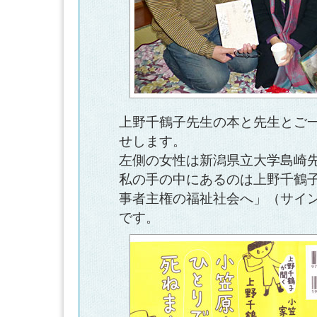
上野千鶴子先生の本と先生とご
せします。
左側の女性は新潟県立大学島崎
私の手の中にあるのは上野千鶴
事者主権の福祉社会へ」（サイ
です。